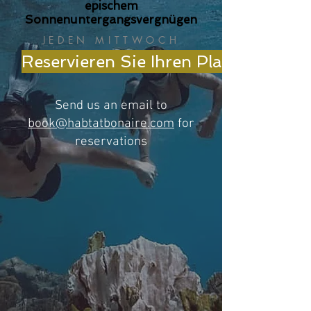
epischem
Sonnenuntergangsvergnügen
JEDEN MITTWOCH
Reservieren Sie Ihren Platz
Send us an email to
book@habtatbonaire.com
for
reservations