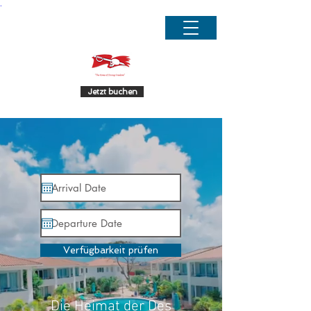
.
Jetzt buchen
Verfügbarkeit prüfen
Die Heimat der Des