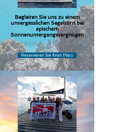
Begleiten Sie uns zu einem
unvergesslichen Segeltörn bei
epischem
Sonnenuntergangsvergnügen
JEDEN MITTWOCH
Reservieren Sie Ihren Platz