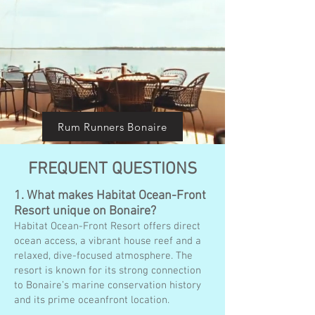
Rum Runners Bonaire
FREQUENT QUESTIONS
1. What makes Habitat Ocean-Front
Resort unique on Bonaire?
Habitat Ocean-Front Resort offers direct
ocean access, a vibrant house reef and a
relaxed, dive-focused atmosphere. The
resort is known for its strong connection
to Bonaire’s marine conservation history
and its prime oceanfront location.