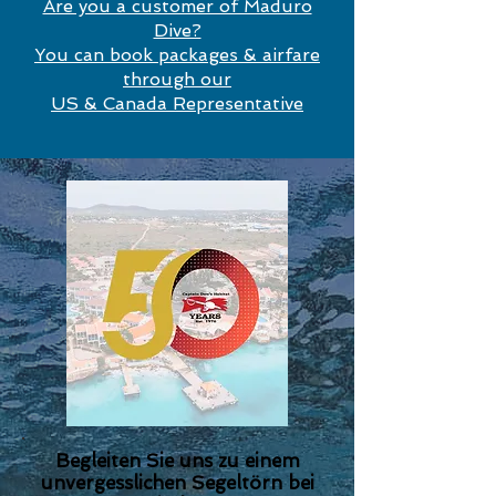
Are you a customer of Maduro
Dive?
You can book packages & airfare
through our
US & Canada Representative
Begleiten Sie uns zu einem
unvergesslichen Segeltörn bei