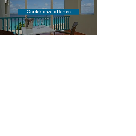
Ontdek onze offerten