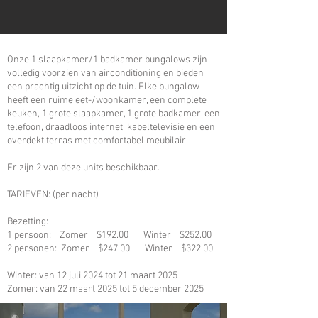
Onze 1 slaapkamer/1 badkamer bungalows zijn
volledig voorzien van airconditioning en bieden
een prachtig uitzicht op de tuin. Elke bungalow
heeft een ruime eet-/woonkamer, een complete
keuken, 1 grote slaapkamer, 1 grote badkamer, een
telefoon, draadloos internet, kabeltelevisie en een
overdekt terras met comfortabel meubilair.
Er zijn 2 van deze units beschikbaar.
TARIEVEN: (per nacht)
Bezetting:
1 persoon: Zomer $192.00 Winter $252.00
2 personen: Zomer $247.00 Winter $322.00
Winter: van 12 juli 2024 tot 21 maart 2025
Zomer: van 22 maart 2025 tot 5 december 2025