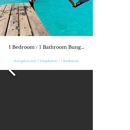
1 Bedroom / 1 Bathroom Bungalow
Bungalow met 1 Slaapkamer / 1 Badkamer