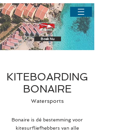
.
Boek Nu
KITEBOARDING
BONAIRE
Watersports
Bonaire is dé bestemming voor
kitesurfliefhebbers van alle