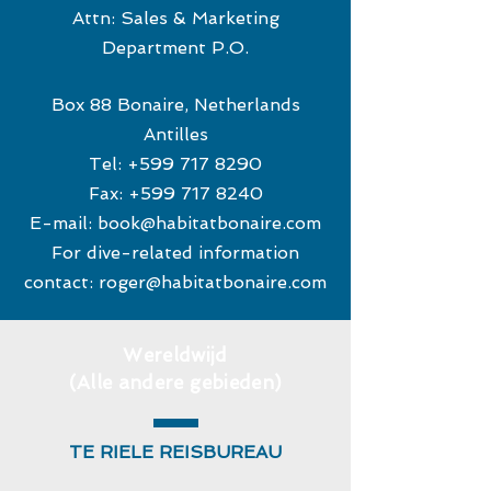
Attn: Sales & Marketing
Department P.O.
Box 88 Bonaire, Netherlands
Antilles
Tel:
+599 717 8290
Fax:
+599 717 8240
E-mail:
book@habitatbonaire.com
For dive-related information
contact:
roger@habitatbonaire.com
Wereldwijd
(Alle andere gebieden)
TE RIELE REISBUREAU