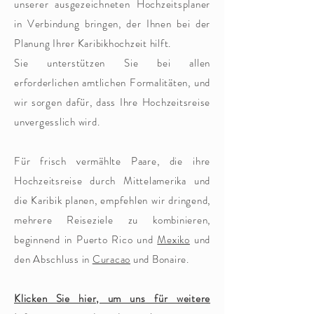
unserer ausgezeichneten Hochzeitsplaner
in Verbindung bringen, der Ihnen bei der
Planung Ihrer Karibikhochzeit hilft.
Sie unterstützen Sie bei allen
erforderlichen amtlichen Formalitäten, und
wir sorgen dafür, dass Ihre Hochzeitsreise
unvergesslich wird.
Für frisch vermählte Paare, die ihre
Hochzeitsreise durch Mittelamerika und
die Karibik planen, empfehlen wir dringend,
mehrere Reiseziele zu kombinieren,
beginnend in Puerto Rico und
Mexiko
und
den Abschluss in
Curacao
und Bonaire.
Klicken Sie hier, um uns für weitere