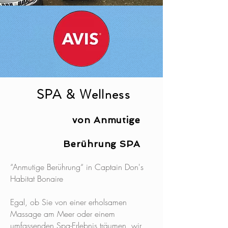
SPA & Wellness
von Anmutige
Berührung SPA
“Anmutige Berührung“ in Captain Don's
Habitat Bonaire
Egal, ob Sie von einer erholsamen
Massage am Meer oder einem
umfassenden Spa-Erlebnis träumen, wir