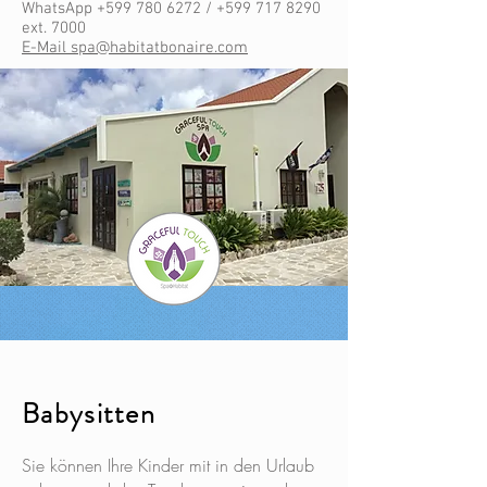
WhatsApp
+599 780 6272
/
+599 717 8290
ext. 7000
E-Mail
spa@habitatbonaire.com
Babysitten
Sie können Ihre Kinder mit in den Urlaub