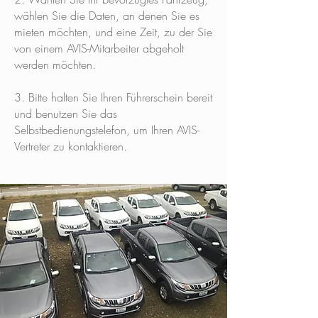
wählen Sie die Daten, an denen Sie es
mieten möchten, und eine Zeit, zu der Sie
von einem AVIS-Mitarbeiter abgeholt
werden möchten.
3. Bitte halten Sie Ihren Führerschein bereit
und benutzen Sie das
Selbstbedienungstelefon, um Ihren AVIS-
Vertreter zu kontaktieren.